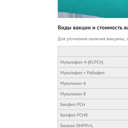
Виды вакцин и стоимость 
Для уточнения наличия вакцины, п
Мультифел-4 (RCPCh)
Мультифел + Рабифел
Мультикан-6
Мультикан-8
Биофел PCH
Биофел РCHR
Биокан DHPPi+L