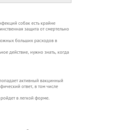
нфекций собак есть крайне
инственная защита от смертельно
зможных больших расходов в
ое действие, нужно знать, когда
 попадает активный вакцинный
фический ответ, в том числе
пройдет в легкой форме.