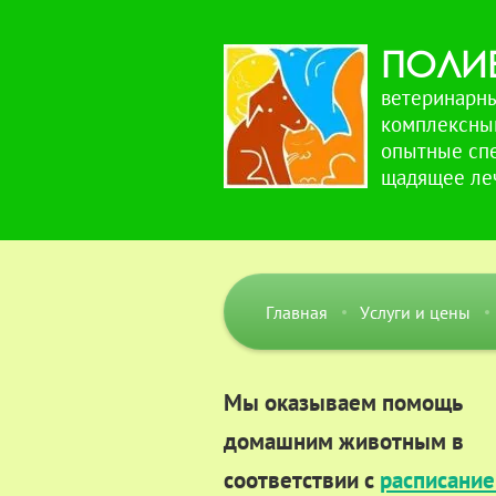
ПОЛИВ
ветеринарн
комплексны
опытные сп
щадящее ле
Главная
Услуги и цены
Мы оказываем помощь
домашним животным в
соответствии с
расписани