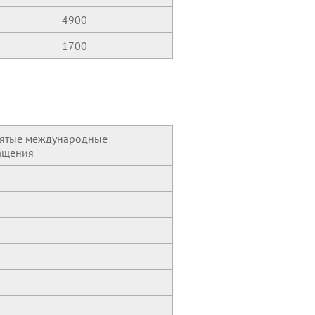
4900
1700
ятые международные
ащения