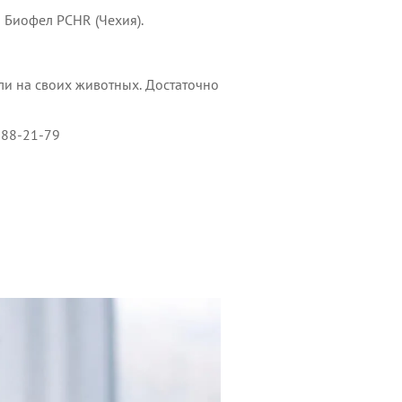
 Биофел РCHR (Чехия).
яли на своих животных. Достаточно
588-21-79