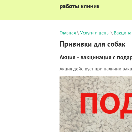
работы клиник
Главная
 \ 
Услуги и цены
 \ 
Вакцина
Прививки для собак
Акция - вакцинация с пода
Акция действует при наличии вак