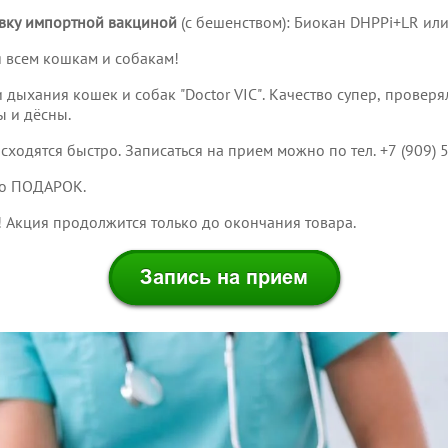
вку импортной вакциной
(с бешенством): Биокан DHPPi+LR или
 всем кошкам и собакам!
 дыхания кошек и собак "Doctor VIC". Качество супер, провер
ы и дёсны.
ходятся быстро. Записаться на прием можно по тел. +7 (909) 
во ПОДАРОК.
 Акция продолжится только до окончания товара.