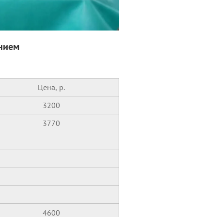
нием
Цена, р.
3200
3770
4600