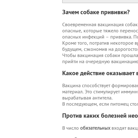
Зачем собаке прививки?
Своевременная вакцинация собаки
опасные, которые тяжело перенос
опасных инфекций – прививка. По
Кроме того, потратив некоторое 
будущем, сэкономив на дорогосто
Чтобы вакцинация собаки прошла 
прийти на очередную вакцинацию,
Какое действие оказывает 
Вакцина способствует формирован
материал. Это стимулирует иммунн
вырабатывая антитела.
В последующем, если питомец стол
Против каких болезней не
В число
обязательных
входят вакц