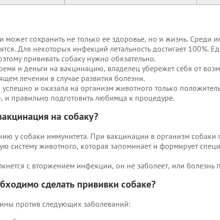
 может сохранить не только ее здоровье, но и жизнь. Среди и
ятся. Для некоторых инфекций летальность достигает 100%. Ед
этому прививать собаку нужно обязательно.
время и деньги на вакцинацию, владелец убережет себя от во
ящем лечении в случае развития болезни.
успешно и оказала на организм животного только положительн
 и правильно подготовить любимца к процедуре.
вакцинация на собаку?
ию у собаки иммунитета. При вакцинации в организм собаки
ую систему животного, которая запоминает и формирует специ
кнется с вторжением инфекции, он не заболеет, или болезнь 
обходимо сделать прививки собаке?
ины против следующих заболеваний: