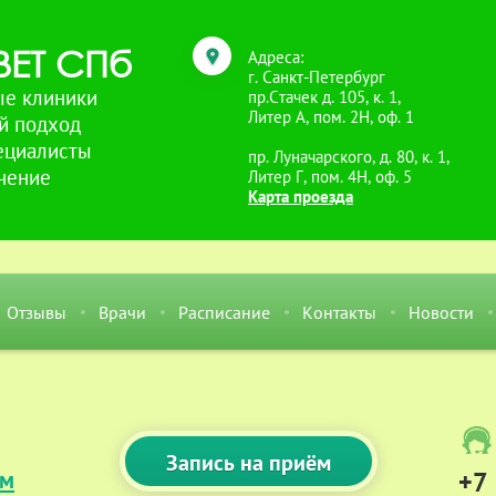
ЕТ СПб
Адреса:
г. Санкт-Петербург
ые клиники
пр.Стачек д. 105, к. 1,
Литер А, пом. 2Н, оф. 1
й подход
ециалисты
пр. Луначарского, д. 80, к. 1,
чение
Литер Г, пом. 4Н, оф. 5
Карта проезда
Отзывы
Врачи
Расписание
Контакты
Новости
Запись на приём
+7
ем