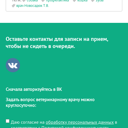
собака
профилактика
кошка
зубы
врач Новосадюк Т.В.
Оставьте контакты для записи на прием,
чтобы не сидеть в очереди.
Сначала авторизуйтесь в ВК
Задать вопрос ветеринарному врачу можно
круглосуточно:
Даю согласие на
обработку персональных данных
в
соответствии с
Политикой конфиденциальности