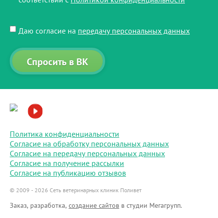
Даю согласие на
передачу персональных данных​
Спросить в ВК
Политика конфиденциальности
Согласие на обработку персональных данных
Согласие на передачу персональных данных
Согласие на получение рассылки
Согласие на публикацию отзывов
© 2009 - 2026 Сеть ветеринарных клиник Поливет
Заказ, разработка,
создание сайтов
в студии Мегагрупп.