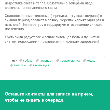
недостатка света и тепла. Обязательно вечерами надо
включать лампы дневного света.
Холоднокровные животные (черепахи, лягушки, ящерицы) в
зимний период впадают в спячку. Черепах кормят один раз в
пять дней. Температуру в террариуме и освещение снижают
постепенно.
Пусть зима радует вас и ваших питомцев белым пушистым
снегом, новогодними праздниками и крепким здоровьем!
Теги:
собака
прививки
профилактика
кошка
анализы
вакцинация
Оставьте контакты для записи на прием,
чтобы не сидеть в очереди.